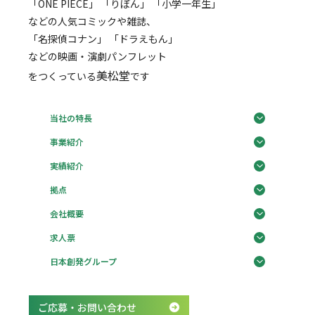
「ONE PIECE」 「りぼん」 「小学一年生」
などの人気コミックや雑誌、
「名探偵コナン」 「ドラえもん」
などの映画・演劇パンフレット
美松堂
をつくっている
です
当社の特長
事業紹介
実績紹介
拠点
会社概要
求人票
日本創発グループ
ご応募・お問い合わせ