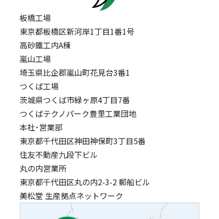
板橋工場
東京都板橋区新河岸1丁目1番1号
高砂鐵工内A棟
嵐山工場
埼玉県比企郡嵐山町花見台3番1
つくば工場
茨城県つくば市緑ヶ原4丁目7番
つくばテクノパーク豊里工業団地
本社･営業部
東京都千代田区神田神保町3丁目5番
住友不動産九段下ビル
丸の内営業所
東京都千代田区丸の内2-3-2 郵船ビル
美松堂 生産拠点ネットワーク