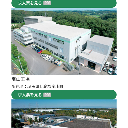
求人票を見る
嵐山工場
所在地：埼玉県比企郡嵐山町
求人票を見る