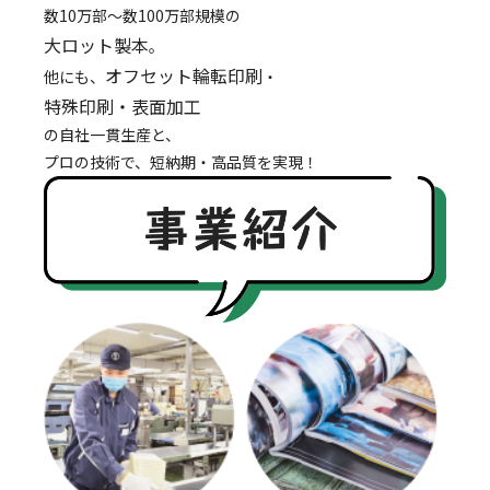
数10万部～数100万部規模の
大ロット製本
。
オフセット輪転印刷
他にも、
・
特殊印刷・表面加工
の自社一貫生産と、
プロの技術で、短納期・高品質を実現！