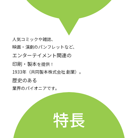
人気コミックや雑誌、
映画・演劇のパンフレットなど、
エンターテイメント関連の
印刷・製本
を提供！
1933年（共同製本株式会社 創業）。
歴史のある
業界のパイオニアです。