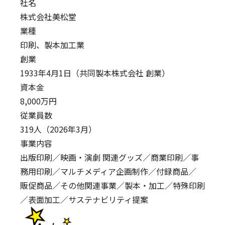
社名
株式会社美松堂
業種
印刷、製本加工業
創業
1933年4月1日（共同製本株式会社 創業）
資本金
8,000万円
従業員数
319人（2026年3月）
事業内容
出版印刷／映画・演劇 関連グッズ／商業印刷／事
務用印刷／マルチメディア企画制作／付録商品／
販促商品／その他関連事業／製本・加工／特殊印刷
／表面加工／サステナビリティ提案