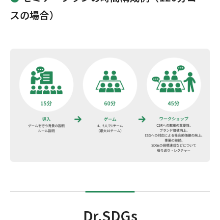
スの場合）
Dr.SDGs