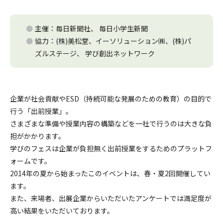
主催：毎日新聞社、 毎日小学生新聞
協力：(株)美松堂、イーソリューション㈱、(株)パ
ズルステージ、 学び創出ネットワーク
企業が社会貢献やESD（持続可能な発展のための教育）の目的で
行う「出前授業」。
さまざまな準備や授業内容の構築などを一社で行うのは大きな負
担がかかります。
学びのフェスは企業が負担無く出前授業をするためのプラットフ
ォームです。
2014年の夏から始まったこのイベントは、春・夏2回開催してい
ます。
また、来場者、出展企業からいただいたアンケートでは満足度が
高い結果をいただいております。