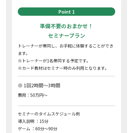
Point 1
準備不要のおまかせ！
セミナープラン
トレーナーが帯同し、お手軽に体験することができ
ます。
※トレーナーが1名帯同する予定です。
※カード教材はセミナー時のみ利用となります。
1回2時間～3時間
費用：50万円～
セミナーのタイムスケジュール例
導入説明 ：15分
ゲーム ：60分～90分