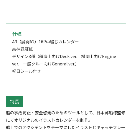
仕様
A3（展開A2）16P中綴じカレンダー
森林認証紙
デザイン3種（航海士向けDeck ver. 機関士向けEngine
ver. 一般クルー向けGeneral ver.）
祝日シール付き
特長
船の事故防止・安全啓発のためのツールとして、日本郵船様監修
にてオリジナルのイラストカレンダーを制作。
船上でのアクシデントをテーマにしたイラストとキャッチフレー