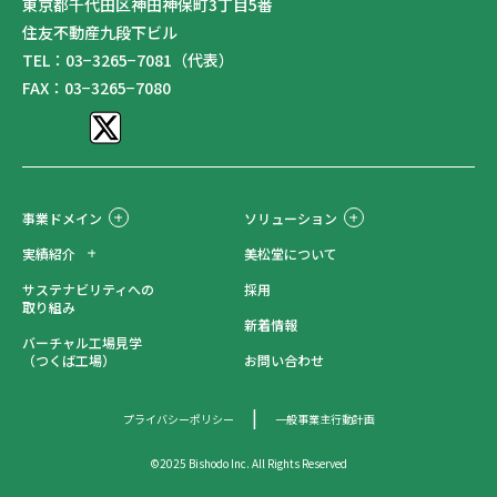
東京都千代田区神田神保町3丁目5番
住友不動産九段下ビル
TEL：03−3265−7081（代表）
FAX：03−3265−7080
事業ドメイン
ソリューション
実績紹介
美松堂について
サステナビリティへの
採用
取り組み
新着情報
バーチャル工場見学
（つくば工場）
お問い合わせ
プライバシーポリシー
一般事業主行動計画
©2025 Bishodo Inc. All Rights Reserved