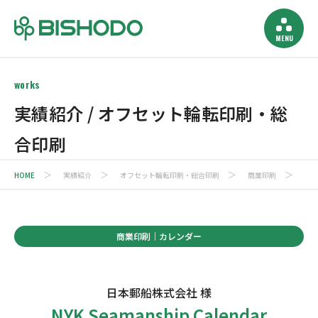
works
実績紹介 / オフセット輪転印刷・総
合印刷
HOME
実績紹介
オフセット輪転印刷・総合印刷
商業印刷
カ
商業印刷｜カレンダー
日本郵船株式会社 様
NYK Seamanship Calendar