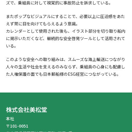
ズで、乗組員に対して視覚的に事故防止を訴求している。
またポップなビジュアルにすることで、必要以上に圧迫感をあた
えず常に目を向けてもらえるよう意識。
カレンダーとして使用された後も、イラスト部分を切り取り船内
に掲示いただくなど、継続的な安全啓発ツールとして活用されて
いる。
このような安全への取り組みは、スムーズな海上輸送につながり
人々の生活や社会を支えるのみならず、乗組員の心身にも配慮し
た人権保護の面でも日本郵船様のESG経営につながっている。
株式会社美松堂
本社
〒101-0051