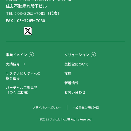
住友不動産九段下ビル
TEL：03−3265−7081（代表）
FAX：03−3265−7080
事業ドメイン
ソリューション
実績紹介
美松堂について
サステナビリティへの
採用
取り組み
新着情報
バーチャル工場見学
（つくば工場）
お問い合わせ
プライバシーポリシー
一般事業主行動計画
©2025 Bishodo Inc. All Rights Reserved