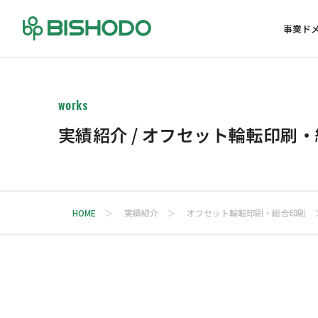
事業ド
works
実績紹介 / オフセット輪転印刷
HOME
実績紹介
オフセット輪転印刷・総合印刷