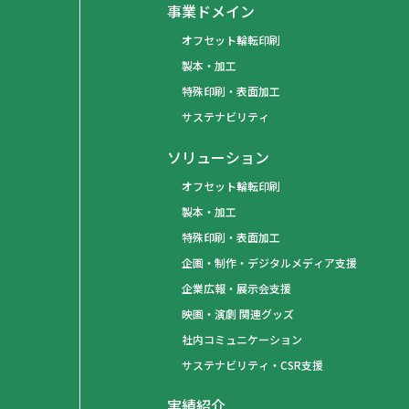
事業ドメイン
オフセット輪転印刷
製本・加工
特殊印刷・表面加工
サステナビリティ
ソリューション
オフセット輪転印刷
製本・加工
特殊印刷・表面加工
企画・制作・デジタルメディア支援
企業広報・展示会支援
映画・演劇 関連グッズ
社内コミュニケーション
サステナビリティ・CSR支援
実績紹介