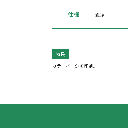
仕様
雑誌
特長
カラーページを印刷。