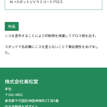
4c +スポットＵＶラミコートグロス
特長
ニスを塗布することにより印刷物を保護してグロス感を出す。
スポットで名前欄にニスを塗らないことで筆記適性をあげまし
た。
株式会社美松堂
本社
〒101-0051
東京都千代田区神田神保町3丁目5番
住友不動産九段下ビル