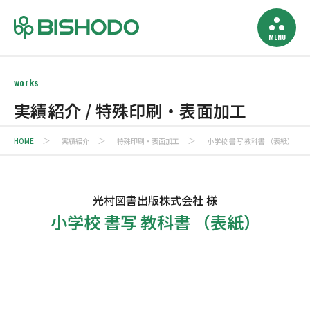
works
実績紹介 / 特殊印刷・表面加工
HOME
実績紹介
特殊印刷・表面加工
小学校 書写 教科書 （表紙）
光村図書出版株式会社 様
小学校 書写 教科書 （表紙）