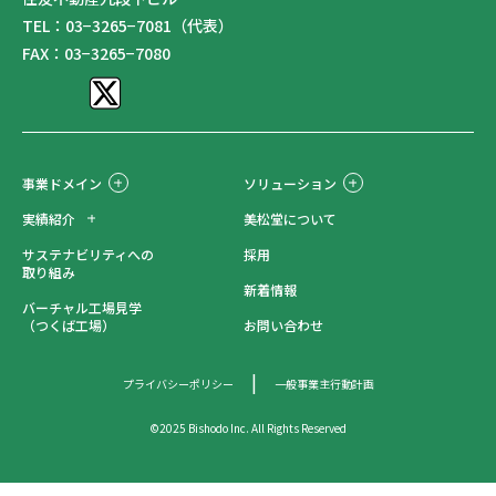
TEL：03−3265−7081（代表）
FAX：03−3265−7080
事業ドメイン
ソリューション
実績紹介
美松堂について
サステナビリティへの
採用
取り組み
新着情報
バーチャル工場見学
（つくば工場）
お問い合わせ
プライバシーポリシー
一般事業主行動計画
©2025 Bishodo Inc. All Rights Reserved